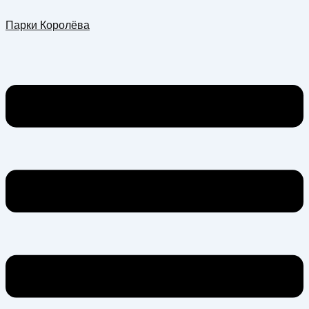
Перейти
Меню
Парки Королёва
к
содержимому