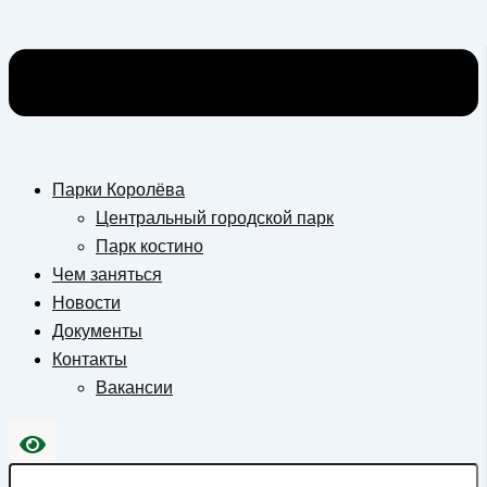
Парки Королёва
Центральный городской парк
Парк костино
Чем заняться
Новости
Документы
Контакты
Вакансии