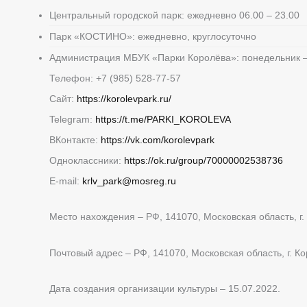
Центральный городской парк: ежедневно 06.00 – 23.00
Парк «КОСТИНО»: ежедневно, круглосуточно
Администрация МБУК «Парки Королёва»: понедельник – 
Телефон: +7 (985) 528-77-57
Сайт:
https://korolevpark.ru/
Telegram:
https://t.me/PARKI_KOROLEVA
ВКонтакте:
https://vk.com/korolevpark
Одноклассники:
https://ok.ru/group/70000002538736
E-mail:
krlv_park@mosreg.ru
Место нахождения – РФ, 141070, Московская область, г. К
Почтовый адрес – РФ, 141070, Московская область, г. Кор
Дата создания организации культуры – 15.07.2022.