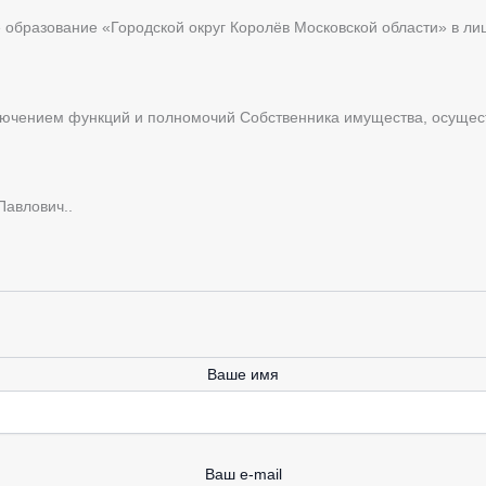
образование «Городской округ Королёв Московской области» в ли
лючением функций и полномочий Собственника имущества, осущест
авлович..
Ваше имя
Ваш e-mail