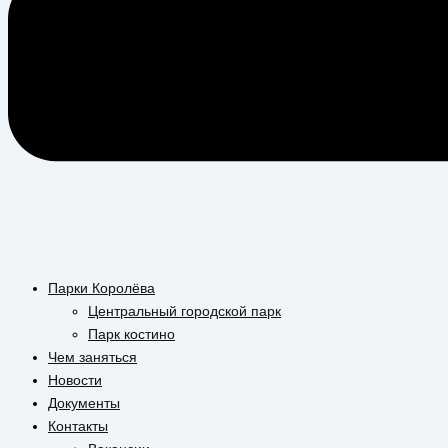
Парки Королёва
Центральный городской парк
Парк костино
Чем заняться
Новости
Документы
Контакты