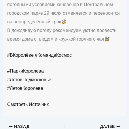
погодными условиями киновечер в Центральном
городском парке 29 июля отменяется и переносится
на неопределённый срок
😢
В дождливую погоду рекомендуем уютно провести
время дома с пледом и кружкой горячего чая
🥰
#ВКоролёве
#КомандаКосмос
#ПаркиКоролева
#ЛетовПодмосковье
#ЛетовКоролеве
Смотреть Источник
НАЗАД
ДАЛЕЕ