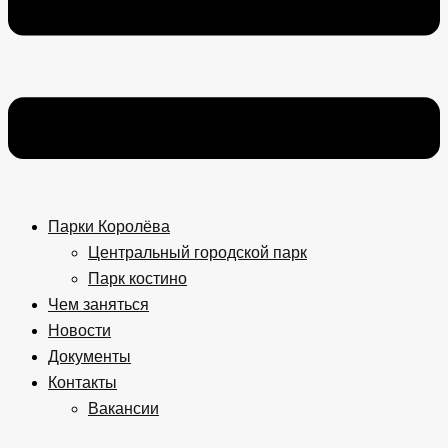
Парки Королёва
Центральный городской парк
Парк костино
Чем заняться
Новости
Документы
Контакты
Вакансии