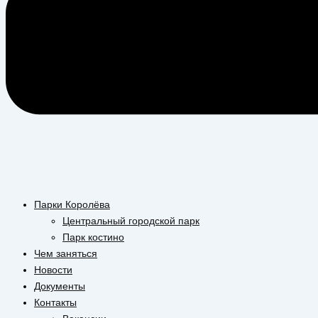
Парки Королёва
Центральный городской парк
Парк костино
Чем заняться
Новости
Документы
Контакты