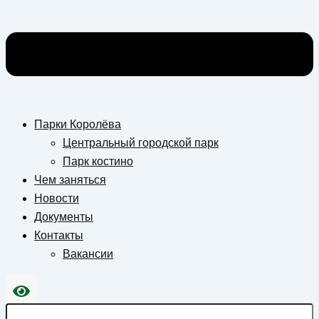
Парки Королёва
Центральный городской парк
Парк костино
Чем заняться
Новости
Документы
Контакты
Вакансии