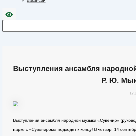
Вакансии
Выступления ансамбля народной
Р. Ю. Мы
17.
Выступления ансамбля народной музыки «Сувенир» (руковод
парке с «Сувениром» подходят к концу! В четверг 14 сентя