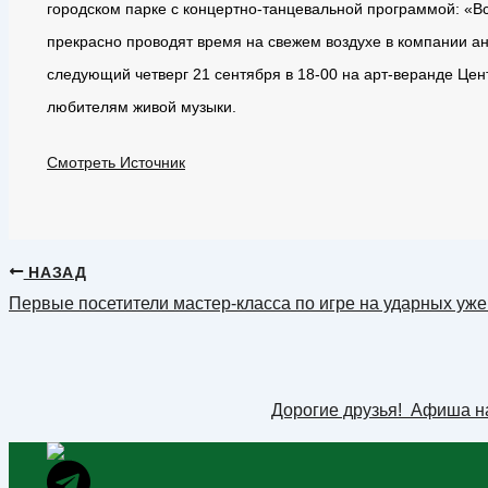
городском парке с концертно-танцевальной программой: «Вс
прекрасно проводят время на свежем воздухе в компании ан
следующий четверг 21 сентября в 18-00 на арт-веранде Цен
любителям живой музыки.
Смотреть Источник
НАЗАД
Первые посетители мастер-класса по игре на ударных уж
Дорогие друзья! Афиша н