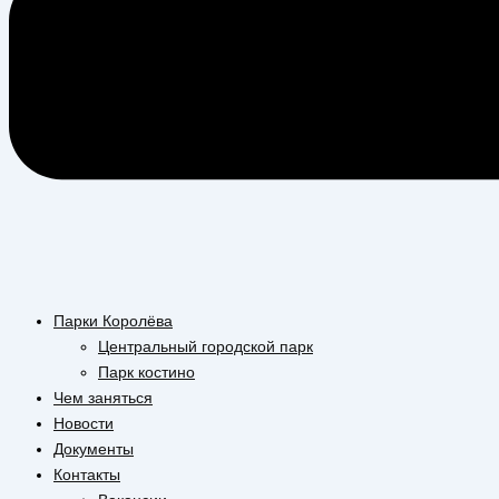
Парки Королёва
Центральный городской парк
Парк костино
Чем заняться
Новости
Документы
Контакты