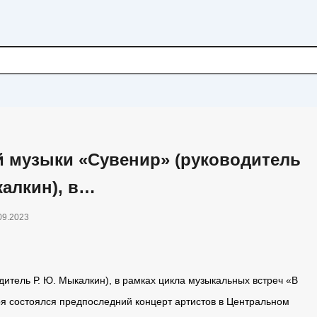
 музыки «Сувенир» (руководитель
калкин), в…
09.2023
итель Р. Ю. Мыкалкин), в рамках цикла музыкальных встреч «В
бря состоялся предпоследний концерт артистов в Центральном