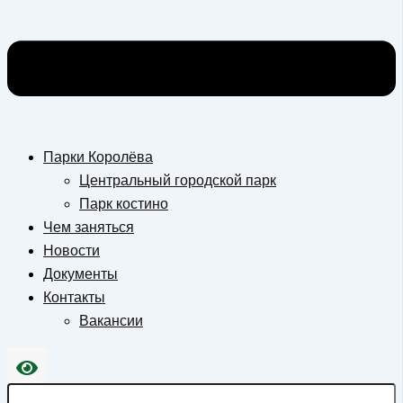
Парки Королёва
Центральный городской парк
Парк костино
Чем заняться
Новости
Документы
Контакты
Вакансии