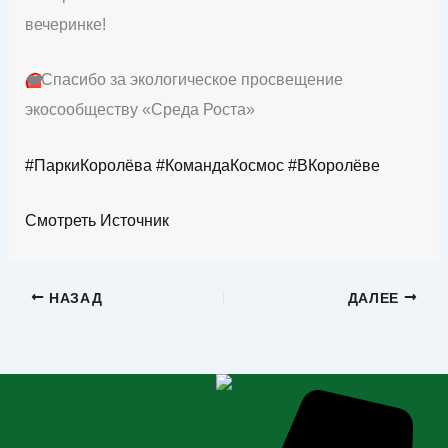
вечеринке!
❤️
Спасибо за экологическое просвещение
экосообществу «Среда Роста»
#ПаркиКоролёва
#КомандаКосмос
#ВКоролёве
Смотреть Источник
НАЗАД
ДАЛЕЕ