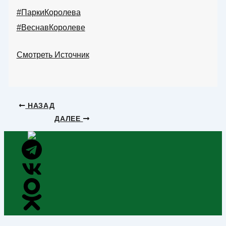
#ПаркиКоролева
#ВеснавКоролеве
Смотреть Источник
НАЗАД
ДАЛЕЕ