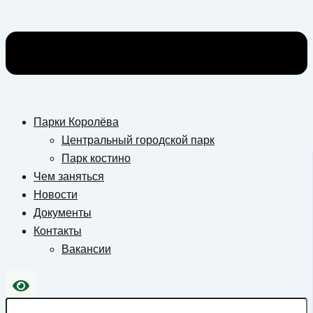
Парки Королёва
Центральный городской парк
Парк костино
Чем заняться
Новости
Документы
Контакты
Вакансии