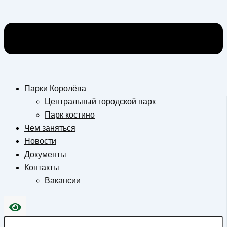
Парки Королёва
Центральный городской парк
Парк костино
Чем заняться
Новости
Документы
Контакты
Вакансии