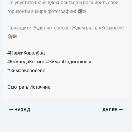
Не упустите шанс вдохновиться и расширить свои
горизонты в мире фотографии!
📷
✨
Приходите, будет интересно! Ждем вас в «Космосе»!
🚀
💫
#ПаркиКоролёва
#КомандаКосмос
#ЗимавПодмосковье
#ЗимавКоролёве
Смотреть Источник
НАЗАД
ДАЛЕЕ