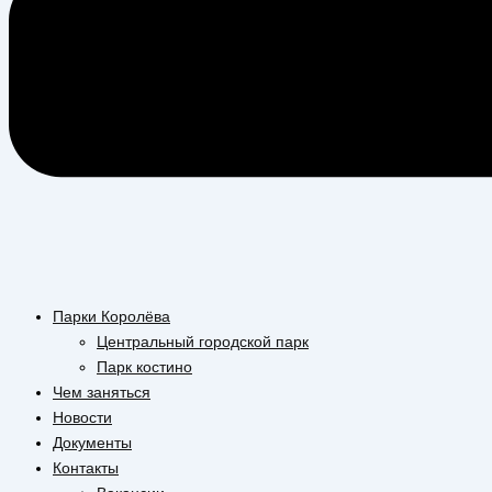
Парки Королёва
Центральный городской парк
Парк костино
Чем заняться
Новости
Документы
Контакты