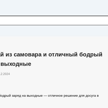
ай из самовара и отличный бодрый
а выходные
12.2024
бодрый заряд на выходные — отличное решение для досуга в