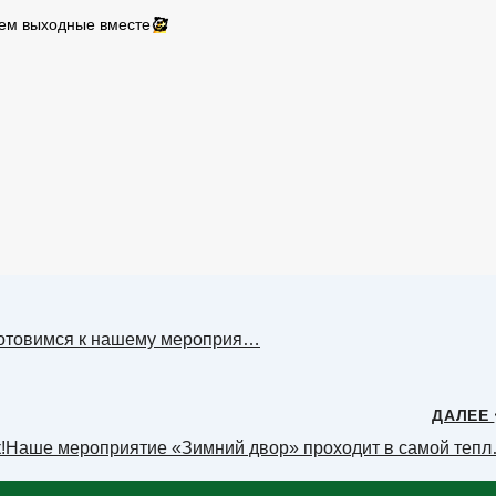
дем выходные вместе
🥰
 готовимся к нашему мероприя…
ДАЛЕЕ
!Наше мероприятие «Зимний двор» проходит в самой теп