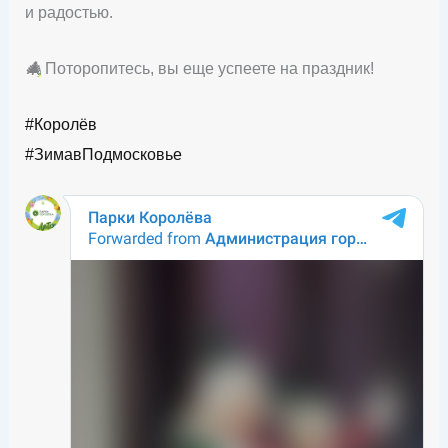
и радостью.
🎄
Поторопитесь, вы еще успеете на праздник!
#Королёв
#ЗимавПодмосковье