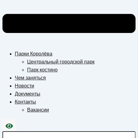
Парки Королёва
Центральный городской парк
Парк костино
Чем заняться
Новости
Документы
Контакты
Вакансии