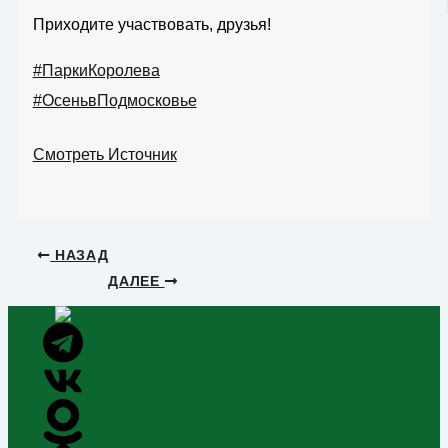
Приходите участвовать, друзья!
#ПаркиКоролева
#ОсеньвПодмосковье
Смотреть Источник
НАЗАД
ДАЛЕЕ