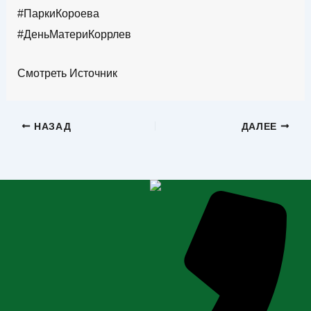
#ПаркиКороева
#ДеньМатериКоррлев
Смотреть Источник
НАЗАД
ДАЛЕЕ