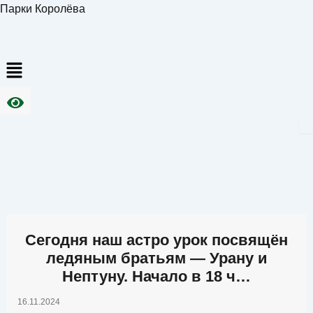
Перейти
Парки Королёва
к
содержимому
Меню
Сегодня наш астро урок посвящён
ледяным братьям — Урану и
Нептуну. Начало в 18 ч…
16.11.2024