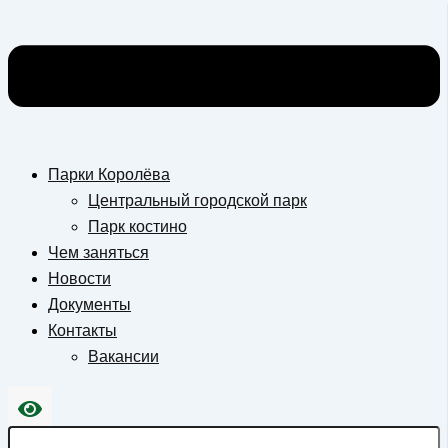
Парки Королёва
Центральный городской парк
Парк костино
Чем заняться
Новости
Документы
Контакты
Вакансии