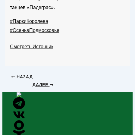
танцев «Падеграс».
#ПаркиКоролева
#ОсеньвПодмосковье
Смотреть Источник
НАЗАД
ДАЛЕЕ