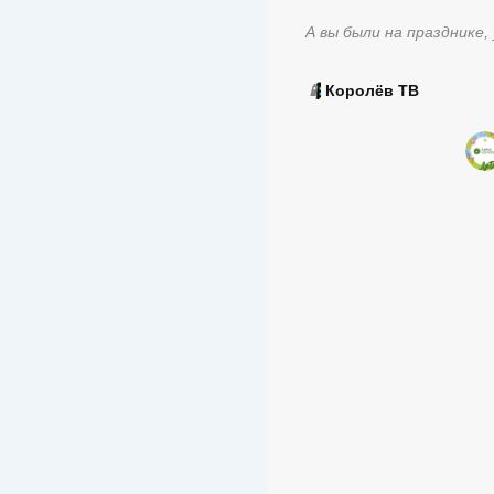
А вы были на празднике, 
📱
Королёв ТВ