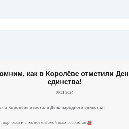
омним, как в Королёве отметили Де
единства!
06.11.2024
ак в Королёве отметили День народного единства!
 творчески и сплотил жителей всех возрастов
❤️