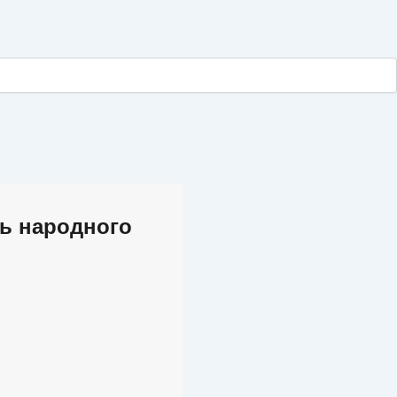
нь народного