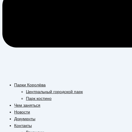
Парки Королёва
Центральный городской парк
Парк костино
Чем заняться
Новости
Документы
Контакты