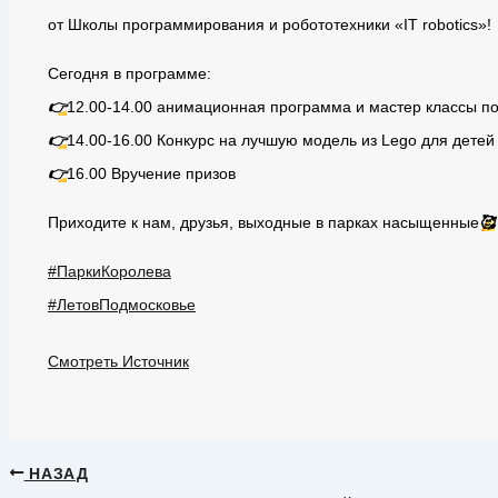
от Школы программирования и робототехники «IT robotics»!
Сегодня в программе:
👉
12.00-14.00 анимационная программа и мастер классы 
👉
14.00-16.00 Конкурс на лучшую модель из Lego для детей 
👉
16.00 Вручение призов
Приходите к нам, друзья, выходные в парках насыщенные
🥰
#ПаркиКоролева
#ЛетовПодмосковье
Смотреть Источник
НАЗАД