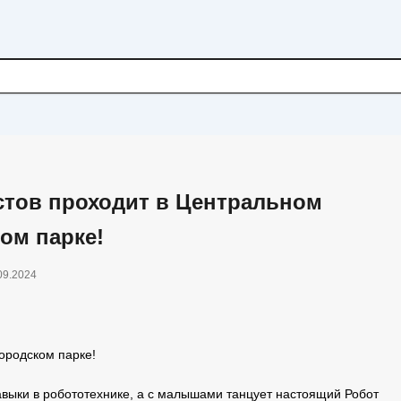
тов проходит в Центральном
ом парке!
09.2024
ородском парке!
выки в робототехнике, а с малышами танцует настоящий Робот