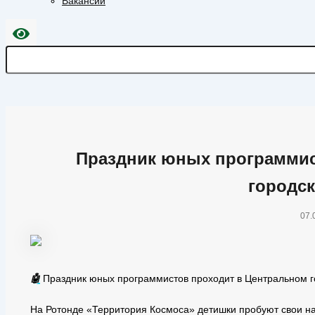
Вакансии
Праздник юных программис
городск
07.
🤖
Праздник юных программистов проходит в Центральном г
На Ротонде «Территория Космоса» детишки пробуют свои на