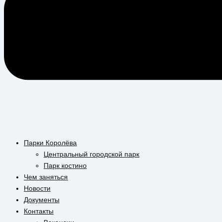
Парки Королёва
Центральный городской парк
Парк костино
Чем заняться
Новости
Документы
Контакты