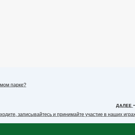
имом парке?
ДАЛЕЕ
ходите, записывайтесь и принимайте участие в наших играх