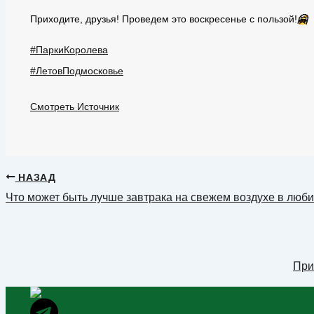
Приходите, друзья! Проведем это воскресенье с пользой!
🤗
#ПаркиКоролева
#ЛетовПодмосковье
Смотреть Источник
НАЗАД
Что может быть лучше завтрака на свежем воздухе в люб
При