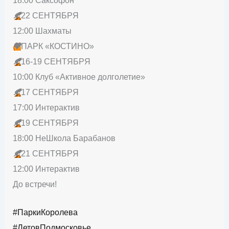
18:00 Саксофон
🍂
22 СЕНТЯБРЯ
12:00 Шахматы
🧡
ПАРК «КОСТИНО»
🍂
16-19 СЕНТЯБРЯ
10:00 Клуб «Активное долголетие»
🍂
17 СЕНТЯБРЯ
17:00 Интерактив
🍂
19 СЕНТЯБРЯ
18:00 НеШкола Барабанов
🍂
21 СЕНТЯБРЯ
12:00 Интерактив
До встречи!
#ПаркиКоролева
#ЛетовПодмосковье