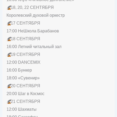
🍂
18, 20, 22 СЕНТЯБРЯ
Королевский духовой оркестр
🍂
17 СЕНТЯБРЯ
17:00 НеШкола Барабанов
🍂
18 СЕНТЯБРЯ
16:00 Летний читальный зал
🍂
19 СЕНТЯБРЯ
12:00 DANCEMIX
16:00 Бункер
18:00 «Сувенир»
🍂
20 СЕНТЯБРЯ
20:00 Шаг в Космос
🍂
21 СЕНТЯБРЯ
12:00 Шахматы