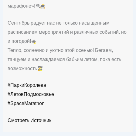
марафоне»!
🏃‍➡️
Сентябрь радует нас не только насыщенным
расписанием мероприятий и различных событий, но
и погодой!
☀️
Тепло, солнечно и уютно этой осенью! Бегаем,
танцуем и наслаждаемся бабьим летом, пока есть
возможность
🥰
#ПаркиКоролева
#ЛетовПодмосковье
#SpaceMarathon
Смотреть Источник