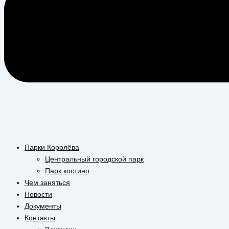
Парки Королёва
Центральный городской парк
Парк костино
Чем заняться
Новости
Документы
Контакты