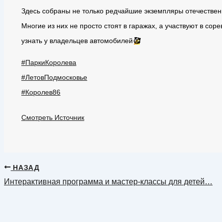
Здесь собраны не только редчайшие экземпляры отечествен
Многие из них не просто стоят в гаражах, а участвуют в с
узнать у владельцев автомобилей
🥰
#ПаркиКоролева
#ЛетовПодмосковье
#Королев86
Смотреть Источник
НАЗАД
Интерактивная программа и мастер-классы для детей…