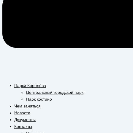
Парки Королёва
Центральный городской парк
Парк костино
Чем заняться
Новости
Документы
Контакты