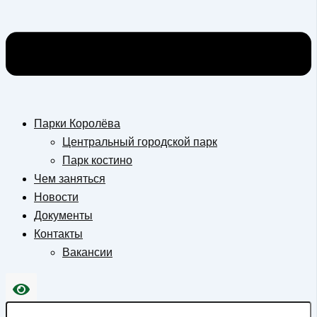
Парки Королёва
Центральный городской парк
Парк костино
Чем заняться
Новости
Документы
Контакты
Вакансии