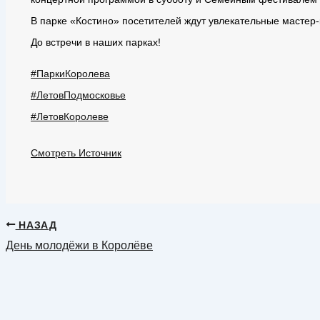
В парке «Костино» посетителей ждут увлекательные масте
До встречи в наших парках!
#ПаркиКоролева
#ЛетовПодмосковье
#ЛетовКоролеве
Смотреть Источник
НАЗАД
День молодёжи в Королёве