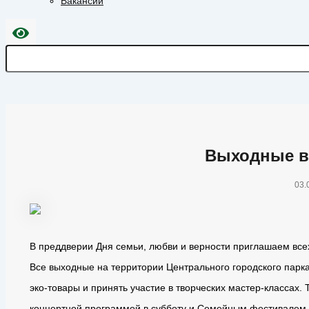
Вакансии
Выходные в
03.
В преддверии Дня семьи, любви и верности приглашаем все
Все выходные на территории Центрального городского парка
эко-товары и принять участие в творческих мастер-классах.
концертной программой в субботу и Семейным фестивалем 