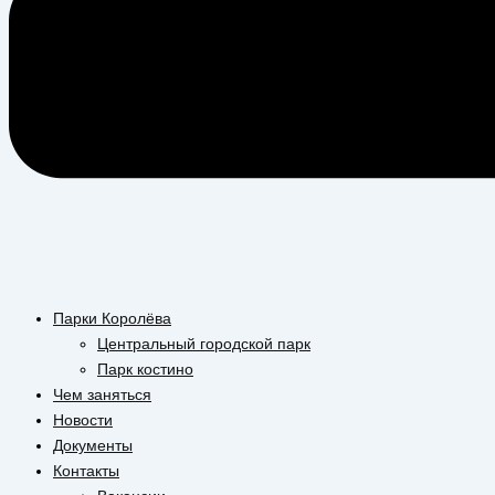
Парки Королёва
Центральный городской парк
Парк костино
Чем заняться
Новости
Документы
Контакты