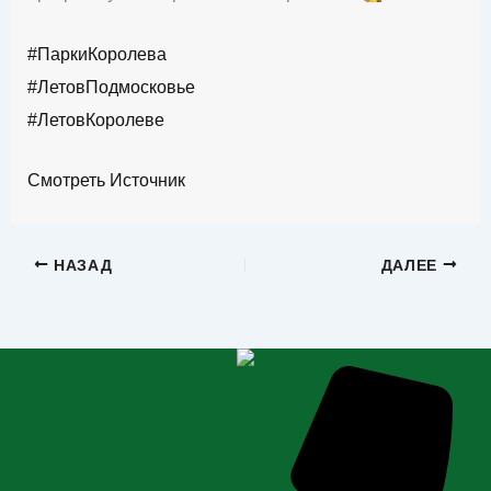
#ПаркиКоролева
#ЛетовПодмосковье
#ЛетовКоролеве
Смотреть Источник
НАЗАД
ДАЛЕЕ