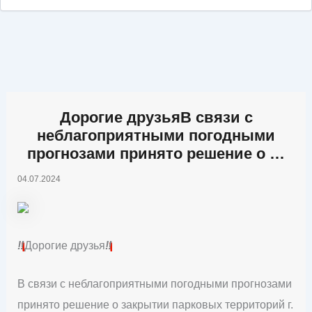
Дорогие друзьяВ связи с
неблагоприятными погодными
прогнозами принято решение о …
04.07.2024
‼️
Дорогие друзья
‼️
В связи с неблагоприятными погодными прогнозами
принято решение о закрытии парковых территорий г.