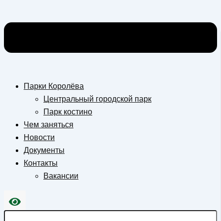
Парки Королёва
Центральный городской парк
Парк костино
Чем заняться
Новости
Документы
Контакты
Вакансии