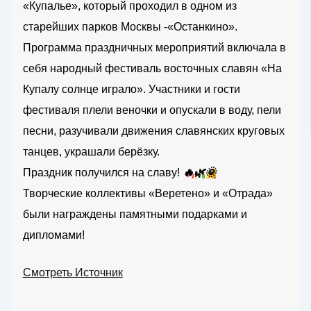
«Купалье», который проходил в одном из
старейших парков Москвы -«Останкино».
Программа праздничных мероприятий включала в
себя народный фестиваль восточных славян «На
Купалу солнце играло». Участники и гости
фестиваля плели веночки и опускали в воду, пели
песни, разучивали движения славянских круговых
танцев, украшали берёзку.
Праздник получился на славу!
🔥
🌿
🌞
Творческие коллективы «Веретено» и «Отрада»
были награждены памятными подарками и
дипломами!
Смотреть Источник