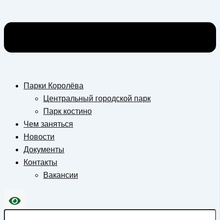
Парки Королёва
Центральный городской парк
Парк костино
Чем заняться
Новости
Документы
Контакты
Вакансии