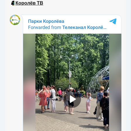
📱
Королёв ТВ