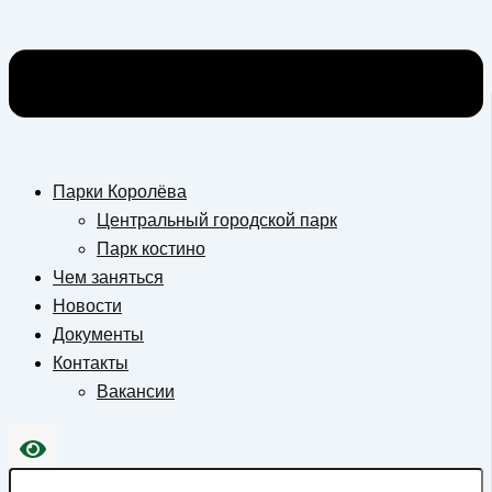
Парки Королёва
Центральный городской парк
Парк костино
Чем заняться
Новости
Документы
Контакты
Вакансии