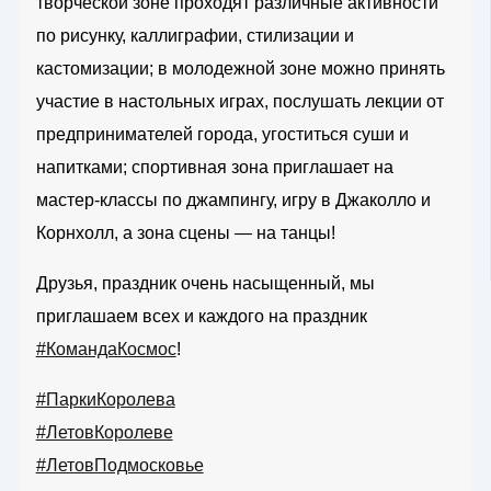
творческой зоне проходят различные активности
по рисунку, каллиграфии, стилизации и
кастомизации; в молодежной зоне можно принять
участие в настольных играх, послушать лекции от
предпринимателей города, угоститься суши и
напитками; спортивная зона приглашает на
мастер-классы по джампингу, игру в Джаколло и
Корнхолл, а зона сцены — на танцы!
Друзья, праздник очень насыщенный, мы
приглашаем всех и каждого на праздник
#КомандаКосмос
!
#ПаркиКоролева
#ЛетовКоролеве
#ЛетовПодмосковье