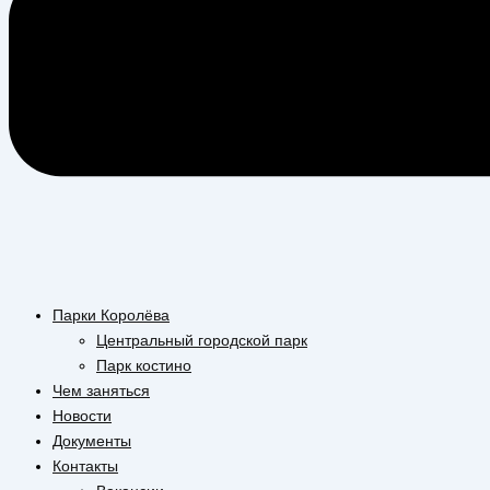
Парки Королёва
Центральный городской парк
Парк костино
Чем заняться
Новости
Документы
Контакты