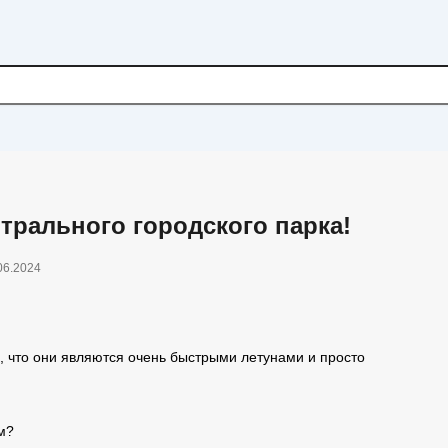
трального городского парка!
06.2024
, что они являются очень быстрыми летунами и просто
м?