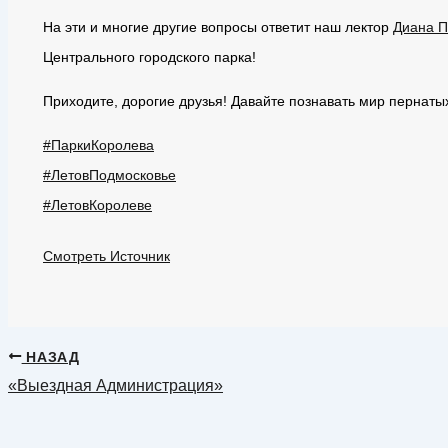
На эти и многие другие вопросы ответит наш лектор
Диана П
Центрального городского парка!
Приходите, дорогие друзья! Давайте познавать мир пернаты
#ПаркиКоролева
#ЛетовПодмосковье
#ЛетовКоролеве
Смотреть Источник
НАЗАД
«Выездная Администрация»