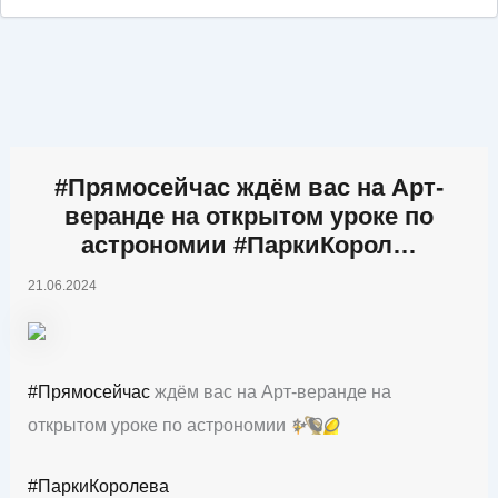
#Прямосейчас ждём вас на Арт-
веранде на открытом уроке по
астрономии #ПаркиКорол…
21.06.2024
#Прямосейчас
ждём вас на Арт-веранде на
открытом уроке по астрономии
✨
🪐
🌕
#ПаркиКоролева