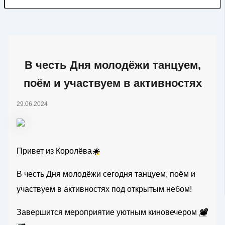
В честь Дня молодёжи танцуем,
поём и участвуем в активностях
29.06.2024
Привет из Королёва
☀️
В честь Дня молодёжи сегодня танцуем, поём и
участвуем в активностях под открытым небом!
Завершится мероприятие уютным киновечером
📽️