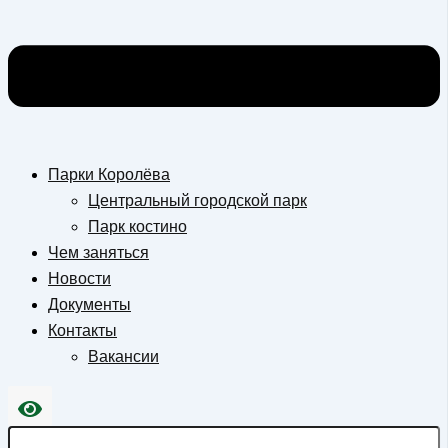
Парки Королёва
Центральный городской парк
Парк костино
Чем заняться
Новости
Документы
Контакты
Вакансии