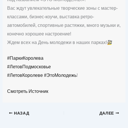
Вас ждут увлекательные творческие зоны с мастер-
классами, бизнес-коучи, выставка ретро-
автомобилей, спортивные растяжки, много музыки и,
конечно хорошее настроение!
Ждем всех на День молодежи в наших парках!
🥰
#ПаркиКоролева
#ЛетовПодмосковье
#ЛетовКоролеве
#ЭтоМолодежь
!
Смотреть Источник
НАЗАД
ДАЛЕЕ