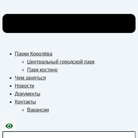
Парки Королёва
Центральный городской парк
Парк костино
Чем заняться
Новости
Документы
Контакты
Вакансии