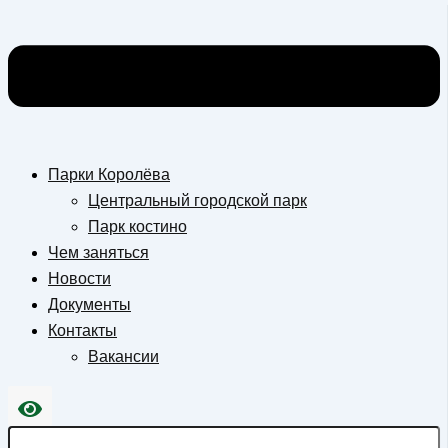
Парки Королёва
Центральный городской парк
Парк костино
Чем заняться
Новости
Документы
Контакты
Вакансии