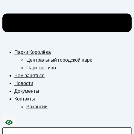
Парки Королёва
Центральный городской парк
Парк костино
Чем заняться
Новости
Документы
Контакты
Вакансии