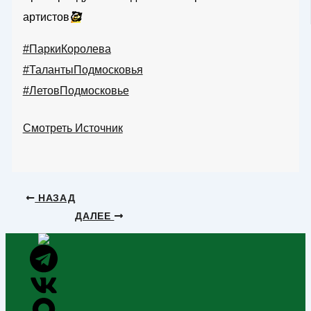
артистов
🥰
#ПаркиКоролева
#ТалантыПодмосковья
#ЛетовПодмосковье
Смотреть Источник
НАЗАД
ДАЛЕЕ