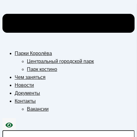
Парки Королёва
Центральный городской парк
Парк костино
Чем заняться
Новости
Документы
Контакты
Вакансии