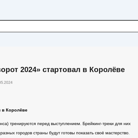
орот 2024» стартовал в Королёве
05.2024
л в Королёве
нса) тренируются перед выступлением. Брейкинг-треки для них
 разных городов страны будут готовы показать своё мастерство.