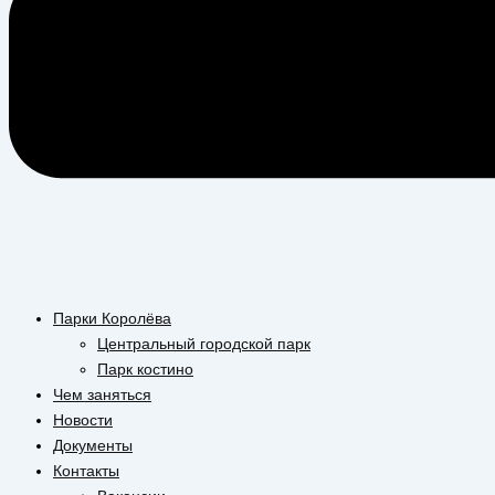
Парки Королёва
Центральный городской парк
Парк костино
Чем заняться
Новости
Документы
Контакты