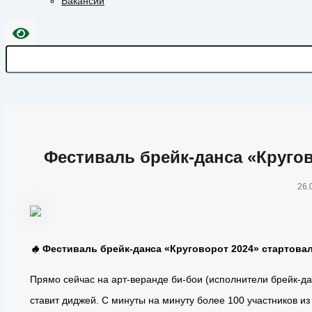
Вакансии
Фестиваль брейк-данса «Кругов
26.
🔥
Фестиваль брейк-данса «Круговорот 2024» стартова
Прямо сейчас на арт-веранде би-бои (исполнители брейк-да
ставит диджей. С минуты на минуту более 100 участников из