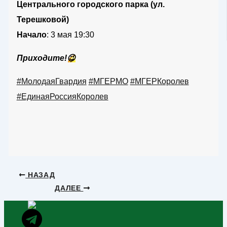
Центрального городского парка (ул.
Терешковой)
Начало
: 3 мая 19:30
Приходите!
😉
#МолодаяГвардия
#МГЕРМО
#МГЕРКоролев
#ЕдинаяРоссияКоролев
НАЗАД
ДАЛЕЕ