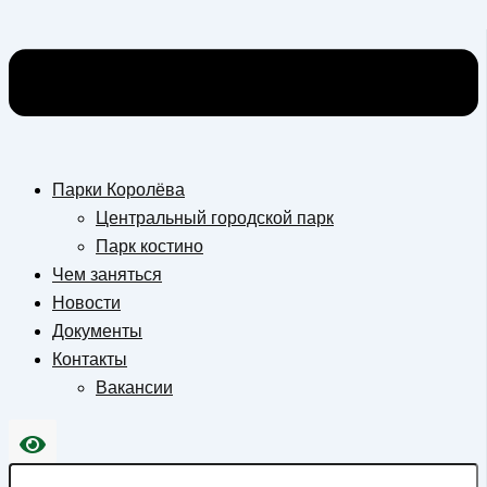
Парки Королёва
Центральный городской парк
Парк костино
Чем заняться
Новости
Документы
Контакты
Вакансии