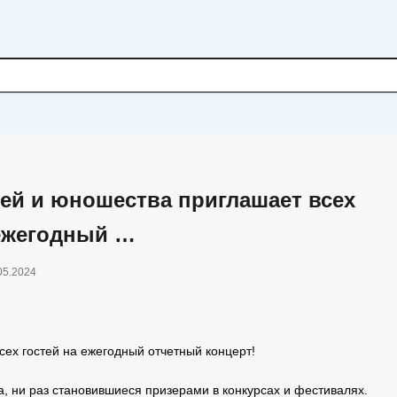
тей и юношества приглашает всех
 ежегодный …
05.2024
сех гостей на ежегодный отчетный концерт!
, ни раз становившиеся призерами в конкурсах и фестивалях.