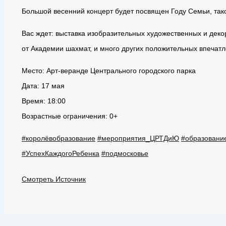
Большой весенний концерт будет посвящен Году Семьи, тако
Вас ждет: выставка изобразительных художественных и дек
от Академии шахмат, и много других положительных впечатл
Место: Арт-веранде Центрального городского парка
Дата: 17 мая
Время: 18:00
Возрастные ограничения: 0+
#королёвобразование
#мероприятия_ЦРТДиЮ
#образован
#УспехКаждогоРебенка
#подмосковье
Смотреть Источник