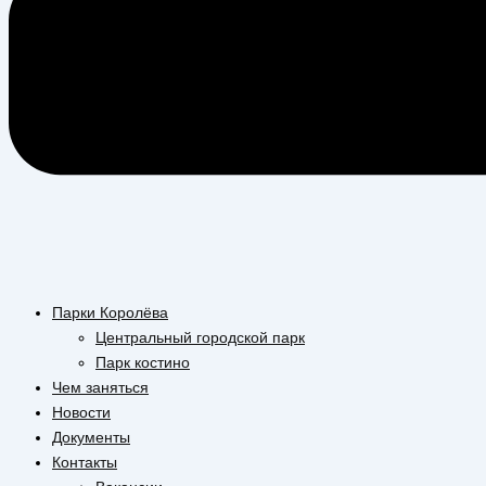
Парки Королёва
Центральный городской парк
Парк костино
Чем заняться
Новости
Документы
Контакты