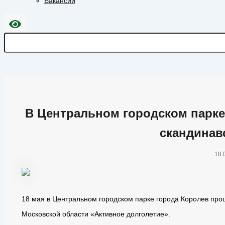
Вакансии
В Центральном городском парк
скандинав
18.
18 мая в Центральном городском парке города Королев про
Московской области «Активное долголетие».