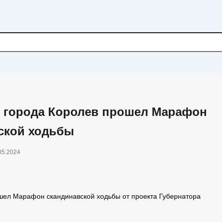
е города Королев прошел Марафон
ской ходьбы
05.2024
шел Марафон скандинавской ходьбы от проекта Губернатора