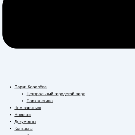
Парки Королёва
Центральный городской парк
Парк костино
Чем заняться
Новости
Документы
Контакты