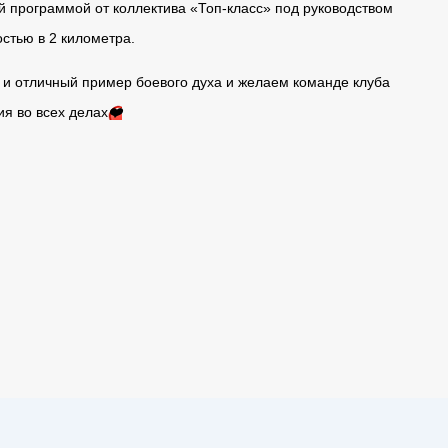
й программой от коллектива «Топ-класс» под руководством
тью в 2 километра.
 и отличный пример боевого духа и желаем команде клуба
ия во всех делах
❤️