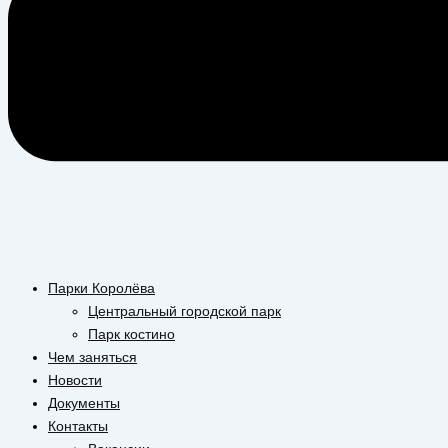
Парки Королёва
Центральный городской парк
Парк костино
Чем заняться
Новости
Документы
Контакты