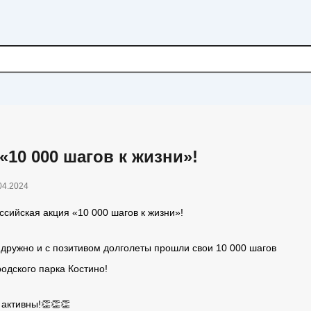
«10 000 шагов к жизни»!
04.2024
оссийская акция «10 000 шагов к жизни»!
м дружно и с позитивом долголеты прошли свои 10 000 шагов
одского парка Костино!
 активны!👏👏👏