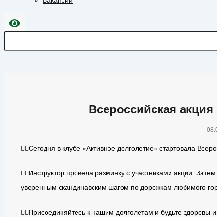
Вакансии
Всероссийская акция 
08.
🚶‍♂️Сегодня в клубе «Активное долголетие» стартовала Всер
🚶‍♂️Инструктор провела разминку с участниками акции. Зате
уверенным скандинавским шагом по дорожкам любимого гор
🚶‍♂️Присоединяйтесь к нашим долголетам и будьте здоровы и