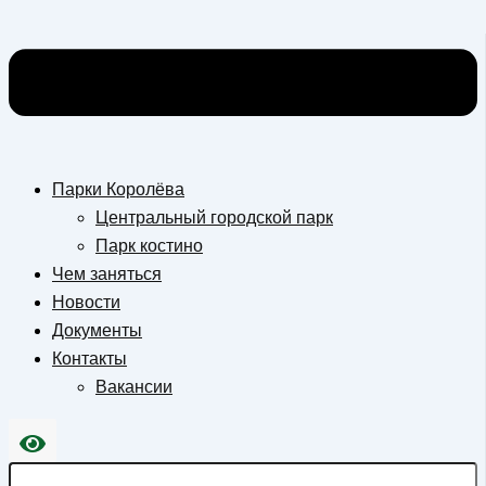
Парки Королёва
Центральный городской парк
Парк костино
Чем заняться
Новости
Документы
Контакты
Вакансии