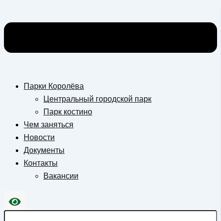
Парки Королёва
Центральный городской парк
Парк костино
Чем заняться
Новости
Документы
Контакты
Вакансии