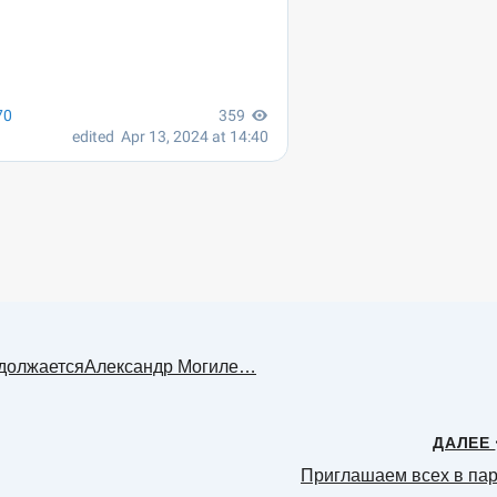
родолжаетсяАлександр Могиле…
ДАЛЕЕ
Приглашаем всех в пар