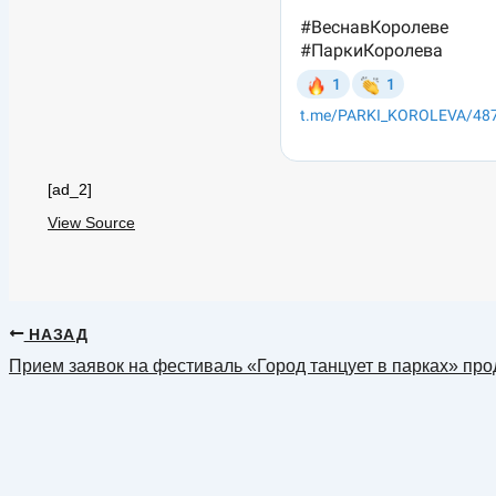
[ad_2]
View Source
НАЗАД
Прием заявок на фестиваль «Город танцует в парках» п