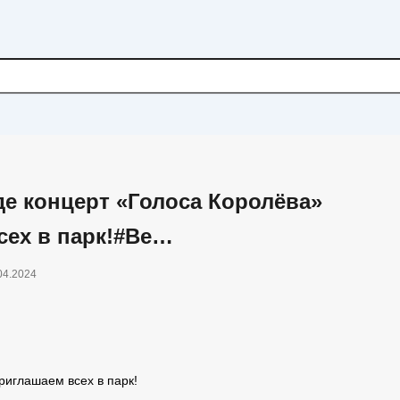
де концерт «Голоса Королёва»
сех в парк!#Ве…
04.2024
риглашаем всех в парк!