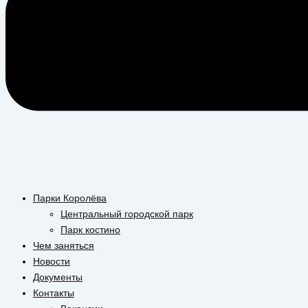
Парки Королёва
Центральный городской парк
Парк костино
Чем заняться
Новости
Документы
Контакты