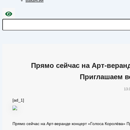
Вакансии
Прямо сейчас на Арт-веран
Приглашаем в
13.
[ad_1]
Прямо сейчас на Арт-веранде концерт «Голоса Королёва» П