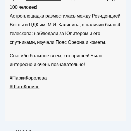
100 человек!
Астроплощадка разместилась между Резиденцией
Весны и ЦДК им. М.И. Калинина, в наличии было 4
телескопа: наблюдали за Юпитером и его
спутниками, изучали Пояс Ореона и кометы.
Спасибо большое всем, кто пришел! Было
интересно и очень познавательно!
#ПаркиКоролева
#ШагвКосмос