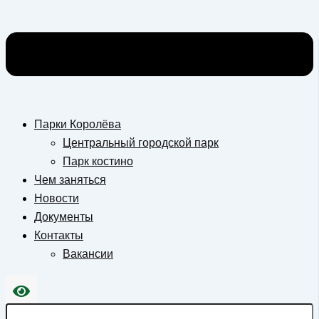
Парки Королёва
Центральный городской парк
Парк костино
Чем заняться
Новости
Документы
Контакты
Вакансии